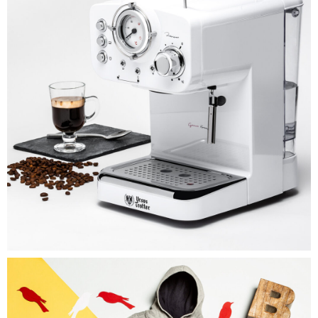
INFANTIL
2930
0
Detalle