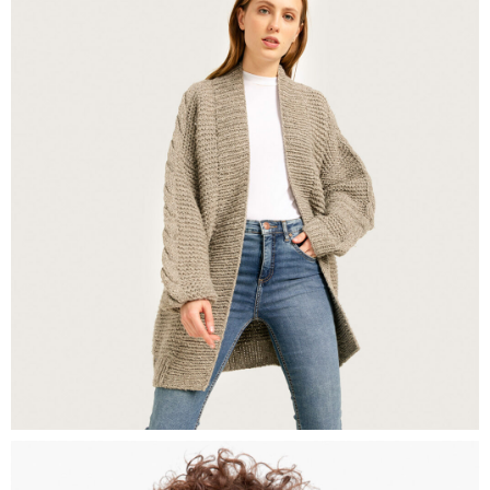
ACCESORIOS
3059
0
Detalle