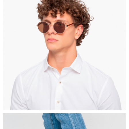
CALZADO
3251
0
Detalle