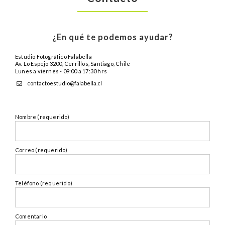
¿En qué te podemos ayudar?
Estudio Fotográfico Falabella
Av. Lo Espejo 3200, Cerrillos, Santiago, Chile
Lunes a viernes - 09:00 a 17:30 hrs
contactoestudio@falabella.cl
Nombre (requerido)
Correo (requerido)
Teléfono (requerido)
Comentario