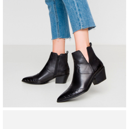
DECO
3059
0
Detalle