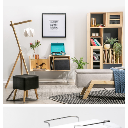
MENAJE – ELECTRO
3340
0
Detalle