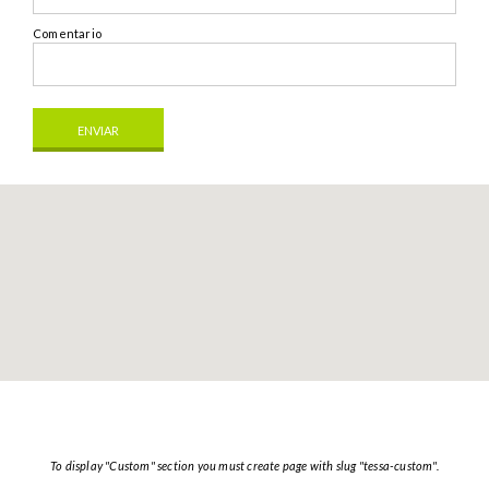
Comentario
To display "Custom" section you must create page with slug "tessa-custom".