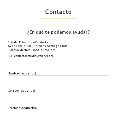
Contacto
¿En qué te podemos ayudar?
Estudio Fotográfico Falabella
Av. Lo Espejo 3200, Cerrillos, Santiago, Chile
Lunes a viernes - 09:00 a 17:30 hrs
contactoestudio@falabella.cl
Nombre (requerido)
Correo (requerido)
Teléfono (requerido)