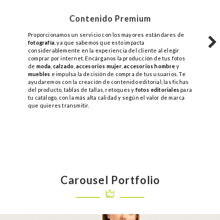
Contenido Premium
Proporcionamos un servicio con los mayores estándares de
fotografía
, ya que sabemos que esto impacta
considerablemente en la experiencia del cliente al elegir
comprar por internet. Encárganos la producción de tus fotos
de
moda
,
calzado
,
accesorios mujer
,
accesorios hombre
y
muebles
e impulsa la decisión de compra de tus usuarios. Te
ayudaremos con la creación de contenido editorial, las fichas
del producto, tablas de tallas, retoques y
fotos editoriales
para
tu catálogo, con la más alta calidad y según el valor de marca
que quieres transmitir.
MODA
Carousel Portfolio
3204
0
detail