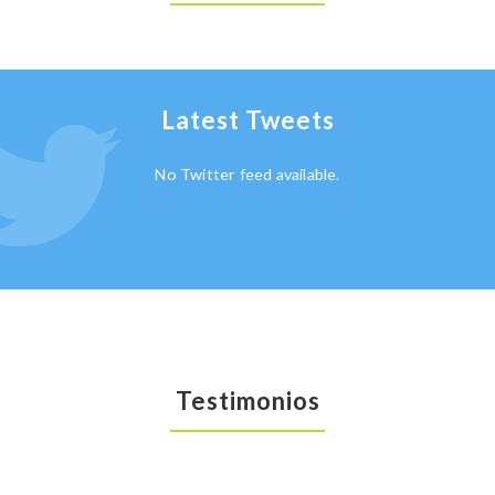
Latest Tweets
No Twitter feed available.
Testimonios