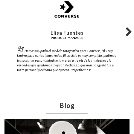
Elisa Fuentes
PRODUCT MANAGER
Hemos ocupado el servicio fotográfico para Converse, Hi-Tec y
Umbro para varias temporadas. El servicio es muy completo, pudimos
traspasar la personalidad de la marca a través de las imágenes y la
verdad es que quedamos muy satisfechos. Lo que más nos gustó fue el
trato personal y cercano que ofrecen. ¡Repetiremos!
Blog